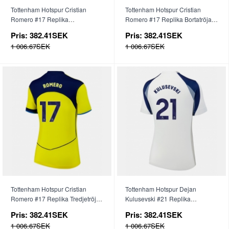
Tottenham Hotspur Cristian
Tottenham Hotspur Cristian
Romero #17 Replika
Romero #17 Replika Bortatröja
Hemmatröja Dam 2025-26
Dam 2025-26 Kortärmad
Pris:
382.41SEK
Pris:
382.41SEK
Kortärmad
1 006.67SEK
1 006.67SEK
Tottenham Hotspur Cristian
Tottenham Hotspur Dejan
Romero #17 Replika Tredjetröja
Kulusevski #21 Replika
Dam 2025-26 Kortärmad
Hemmatröja Dam 2025-26
Pris:
382.41SEK
Pris:
382.41SEK
Kortärmad
1 006.67SEK
1 006.67SEK