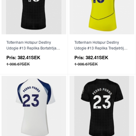
Tottenham Hotspur Destiny
Tottenham Hotspur Destiny
Udogie #13 Replika Bortatröja
Udogie #13 Replika Tredjetröja
Dam 2025-26 Kortärmad
Dam 2025-26 Kortärmad
Pris:
382.41SEK
Pris:
382.41SEK
1 006.67SEK
1 006.67SEK