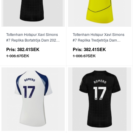
Tottenham Hotspur Xavi Simons
Tottenham Hotspur Xavi Simons
#7 Replika Bortatröja Dam 2025-
#7 Replika Tredjetröja Dam
26 Kortärmad
2025-26 Kortärmad
Pris:
382.41SEK
Pris:
382.41SEK
1 006.67SEK
1 006.67SEK