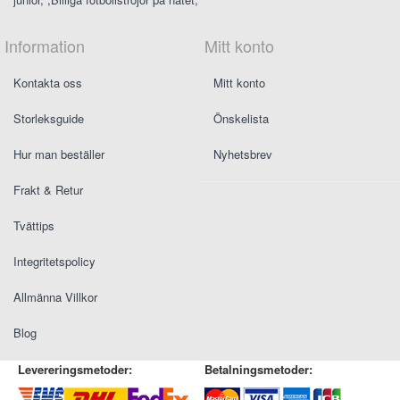
Information
Mitt konto
Kontakta oss
Mitt konto
Storleksguide
Önskelista
Hur man beställer
Nyhetsbrev
Frakt & Retur
Tvättips
Integritetspolicy
Allmänna Villkor
Blog
Levereringsmetoder:
Betalningsmetoder: