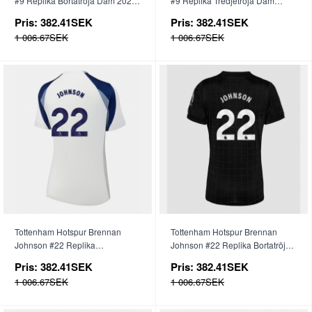
#9 Replika Bortatröja Dam 2025-
#9 Replika Tredjetröja Dam
26 Kortärmad
2025-26 Kortärmad
Pris:
382.41SEK
Pris:
382.41SEK
1 006.67SEK
1 006.67SEK
Tottenham Hotspur Brennan
Tottenham Hotspur Brennan
Johnson #22 Replika
Johnson #22 Replika Bortatröja
Hemmatröja Dam 2025-26
Dam 2025-26 Kortärmad
Pris:
382.41SEK
Pris:
382.41SEK
Kortärmad
1 006.67SEK
1 006.67SEK