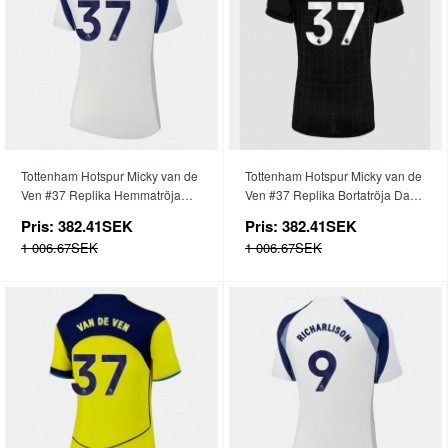
Tottenham Hotspur Micky van de
Tottenham Hotspur Micky van de
Ven #37 Replika Hemmatröja
Ven #37 Replika Bortatröja Dam
Dam 2025-26 Kortärmad
2025-26 Kortärmad
Pris:
382.41SEK
Pris:
382.41SEK
1 006.67SEK
1 006.67SEK