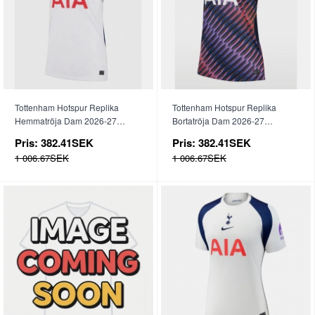
Tottenham Hotspur Replika
Tottenham Hotspur Replika
Hemmatröja Dam 2026-27
Bortatröja Dam 2026-27
Kortärmad
Kortärmad
Pris:
382.41SEK
Pris:
382.41SEK
1 006.67SEK
1 006.67SEK