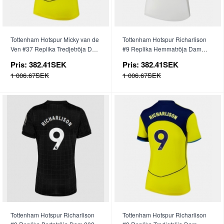
Tottenham Hotspur Micky van de
Tottenham Hotspur Richarlison
Ven #37 Replika Tredjetröja Dam
#9 Replika Hemmatröja Dam
2025-26 Kortärmad
2025-26 Kortärmad
Pris:
382.41SEK
Pris:
382.41SEK
1 006.67SEK
1 006.67SEK
Tottenham Hotspur Richarlison
Tottenham Hotspur Richarlison