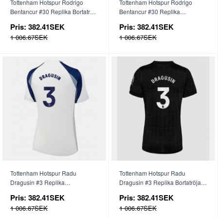
Tottenham Hotspur Rodrigo
Tottenham Hotspur Rodrigo
Bentancur #30 Replika Bortatröja
Bentancur #30 Replika
Dam 2025-26 Kortärmad
Tredjetröja Dam 2025-26
Pris:
382.41SEK
Pris:
382.41SEK
Kortärmad
1 006.67SEK
1 006.67SEK
Tottenham Hotspur Radu
Tottenham Hotspur Radu
Dragusin #3 Replika
Dragusin #3 Replika Bortatröja
Hemmatröja Dam 2025-26
Dam 2025-26 Kortärmad
Pris:
382.41SEK
Pris:
382.41SEK
Kortärmad
1 006.67SEK
1 006.67SEK