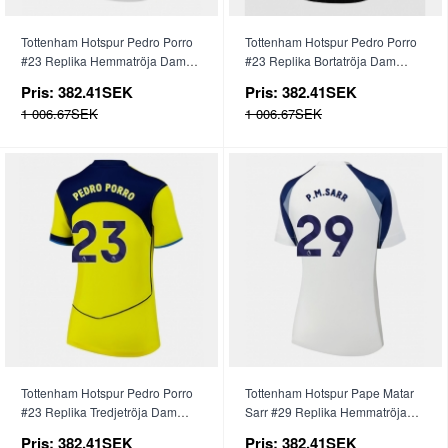
Tottenham Hotspur Pedro Porro
Tottenham Hotspur Pedro Porro
#23 Replika Hemmatröja Dam
#23 Replika Bortatröja Dam
2025-26 Kortärmad
2025-26 Kortärmad
Pris:
382.41SEK
Pris:
382.41SEK
1 006.67SEK
1 006.67SEK
Tottenham Hotspur Pedro Porro
Tottenham Hotspur Pape Matar
#23 Replika Tredjetröja Dam
Sarr #29 Replika Hemmatröja
2025-26 Kortärmad
Dam 2025-26 Kortärmad
Pris:
382.41SEK
Pris:
382.41SEK