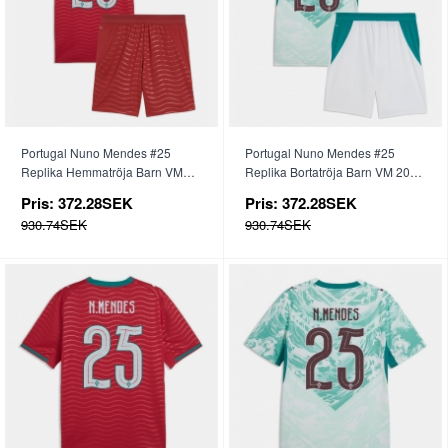
Portugal Nuno Mendes #25
Portugal Nuno Mendes #25
Replika Hemmatröja Barn VM
Replika Bortatröja Barn VM 2026
2026 Kortärmad (+ byxor)
Kortärmad (+ byxor)
Pris:
372.28SEK
Pris:
372.28SEK
930.74SEK
930.74SEK