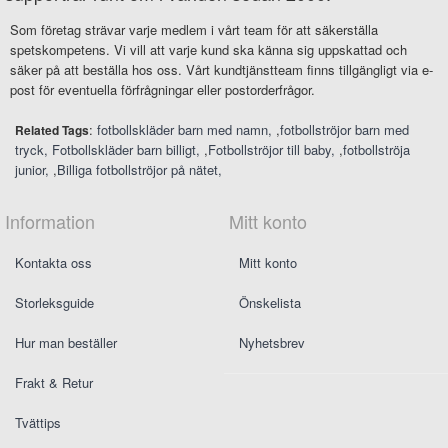
Som företag strävar varje medlem i vårt team för att säkerställa
spetskompetens. Vi vill att varje kund ska känna sig uppskattad och
säker på att beställa hos oss. Vårt kundtjänstteam finns tillgängligt via e-
post för eventuella förfrågningar eller postorderfrågor.
:
fotbollskläder barn med namn
,
fotbollströjor barn med
Related Tags
tryck
Fotbollskläder barn billigt
,
Fotbollströjor till baby
,
fotbollströja
junior
,
Billiga fotbollströjor på nätet
Information
Mitt konto
Kontakta oss
Mitt konto
Storleksguide
Önskelista
Hur man beställer
Nyhetsbrev
Frakt & Retur
Tvättips