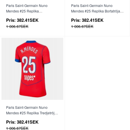
Paris Saint-Germain Nuno
Paris Saint-Germain Nuno
Mendes #25 Replika
Mendes #25 Replika Bortatröja
Hemmatröja Dam 2025-26
Dam 2025-26 Kortärmad
Pris:
382.41SEK
Pris:
382.41SEK
Kortärmad
1 006.67SEK
1 006.67SEK
Paris Saint-Germain Nuno
Mendes #25 Replika Tredjetröja
Dam 2025-26 Kortärmad
Pris:
382.41SEK
1 006.67SEK