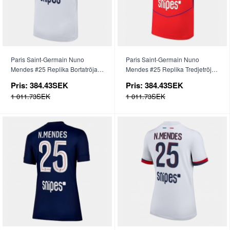
Paris Saint-Germain Nuno
Paris Saint-Germain Nuno
Mendes #25 Replika Bortatröja
Mendes #25 Replika Tredjetröja
2025-26 Kortärmad
2025-26 Kortärmad
Pris:
384.43SEK
Pris:
384.43SEK
1 011.73SEK
1 011.73SEK