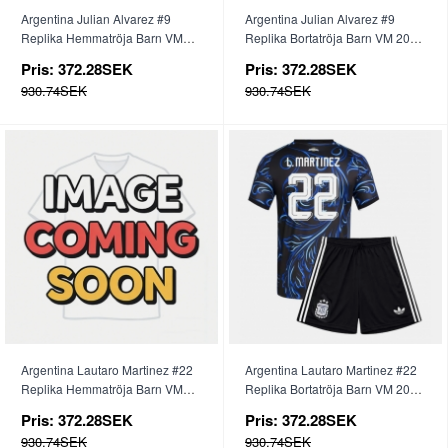
Argentina Julian Alvarez #9
Argentina Julian Alvarez #9
Replika Hemmatröja Barn VM
Replika Bortatröja Barn VM 2026
2026 Kortärmad (+ byxor)
Kortärmad (+ byxor)
Pris:
372.28SEK
Pris:
372.28SEK
930.74SEK
930.74SEK
Argentina Lautaro Martinez #22
Argentina Lautaro Martinez #22
Replika Hemmatröja Barn VM
Replika Bortatröja Barn VM 2026
2026 Kortärmad (+ byxor)
Kortärmad (+ byxor)
Pris:
372.28SEK
Pris:
372.28SEK
930.74SEK
930.74SEK