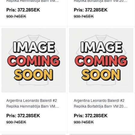
Replika Hemmatröja Barn VM
Replika Bortatröja Barn VM 2026
2026 Kortärmad (+ byxor)
Kortärmad (+ byxor)
Pris:
372.28SEK
Pris:
372.28SEK
930.74SEK
930.74SEK
Argentina Leonardo Balerdi #2
Argentina Leonardo Balerdi #2
Replika Hemmatröja Barn VM
Replika Bortatröja Barn VM 2026
2026 Kortärmad (+ byxor)
Kortärmad (+ byxor)
Pris:
372.28SEK
Pris:
372.28SEK
930.74SEK
930.74SEK