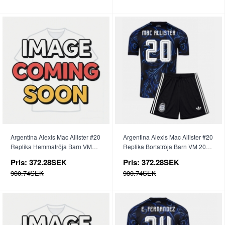
Argentina Alexis Mac Allister #20
Argentina Alexis Mac Allister #20
Replika Hemmatröja Barn VM
Replika Bortatröja Barn VM 2026
2026 Kortärmad (+ byxor)
Kortärmad (+ byxor)
Pris:
372.28SEK
Pris:
372.28SEK
930.74SEK
930.74SEK