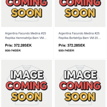
Argentina Facundo Medina #25
Argentina Facundo Medina #25
Replika Hemmatröja Barn VM
Replika Bortatröja Barn VM 2026
2026 Kortärmad (+ byxor)
Kortärmad (+ byxor)
Pris:
372.28SEK
Pris:
372.28SEK
930.74SEK
930.74SEK