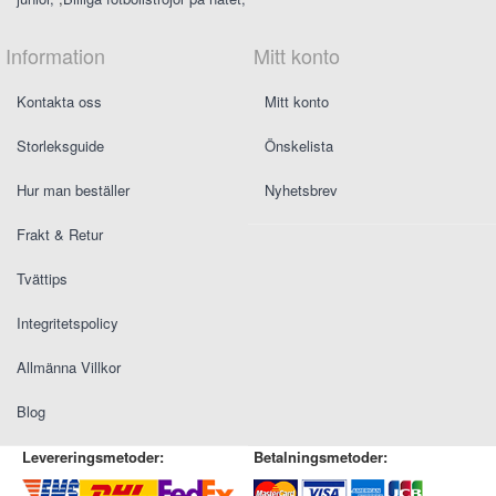
Information
Mitt konto
Kontakta oss
Mitt konto
Storleksguide
Önskelista
Hur man beställer
Nyhetsbrev
Frakt & Retur
Tvättips
Integritetspolicy
Allmänna Villkor
Blog
Levereringsmetoder:
Betalningsmetoder: