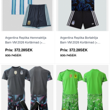
Argentina Replika Hemmatröja
Argentina Replika Bortatröja
Barn VM 2026 Kortärmad (+
Barn VM 2026 Kortärmad (+
byxor)
byxor)
Pris:
372.28SEK
Pris:
372.28SEK
930.74SEK
930.74SEK