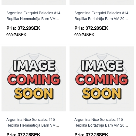
Argentina Exequiel Palacios #14
Argentina Exequiel Palacios #14
Replika Hemmatröja Barn VM
Replika Bortatröja Barn VM 2026
2026 Kortärmad (+ byxor)
Kortärmad (+ byxor)
Pris:
372.28SEK
Pris:
372.28SEK
930.74SEK
930.74SEK
Argentina Nico Gonzalez #15
Argentina Nico Gonzalez #15
Replika Hemmatröja Barn VM
Replika Bortatröja Barn VM 2026
2026 Kortärmad (+ byxor)
Kortärmad (+ byxor)
Pris:
372.28SEK
Pris:
372.28SEK