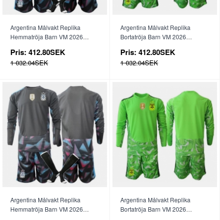
Argentina Målvakt Replika
Argentina Målvakt Replika
Hemmatröja Barn VM 2026
Bortatröja Barn VM 2026
Kortärmad (+ byxor)
Kortärmad (+ byxor)
Pris:
412.80SEK
Pris:
412.80SEK
1 032.04SEK
1 032.04SEK
Argentina Målvakt Replika
Argentina Målvakt Replika
Hemmatröja Barn VM 2026
Bortatröja Barn VM 2026
Långärmad (+ byxor)
Långärmad (+ byxor)