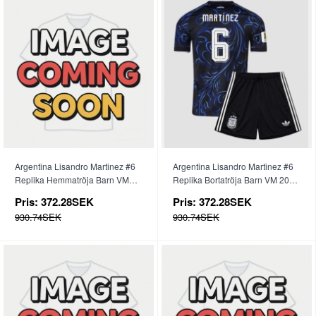
Argentina Lisandro Martinez #6
Argentina Lisandro Martinez #6
Replika Hemmatröja Barn VM
Replika Bortatröja Barn VM 2026
2026 Kortärmad (+ byxor)
Kortärmad (+ byxor)
Pris:
372.28SEK
Pris:
372.28SEK
930.74SEK
930.74SEK