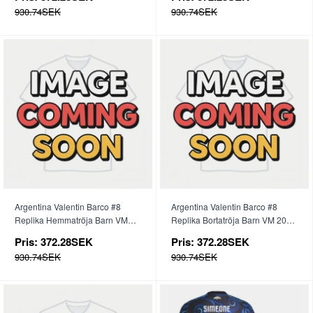
930.74SEK
930.74SEK
Argentina Valentin Barco #8
Argentina Valentin Barco #8
Replika Hemmatröja Barn VM
Replika Bortatröja Barn VM 2026
2026 Kortärmad (+ byxor)
Kortärmad (+ byxor)
Pris:
372.28SEK
Pris:
372.28SEK
930.74SEK
930.74SEK