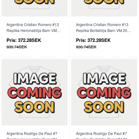
Argentina Cristian Romero #13
Argentina Cristian Romero #13
Replika Hemmatröja Barn VM
Replika Bortatröja Barn VM 2026
2026 Kortärmad (+ byxor)
Kortärmad (+ byxor)
Pris:
372.28SEK
Pris:
372.28SEK
930.74SEK
930.74SEK
Argentina Rodrigo De Paul #7
Argentina Rodrigo De Paul #7