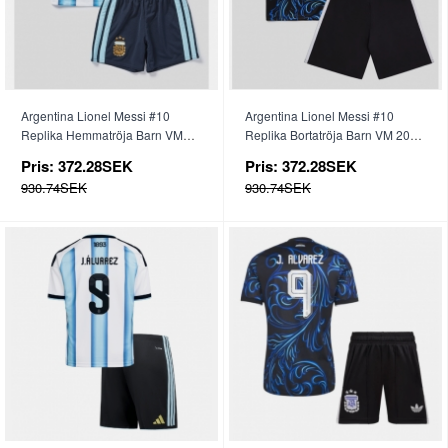
Argentina Lionel Messi #10
Argentina Lionel Messi #10
Replika Hemmatröja Barn VM
Replika Bortatröja Barn VM 2026
2026 Kortärmad (+ byxor)
Kortärmad (+ byxor)
Pris:
372.28SEK
Pris:
372.28SEK
930.74SEK
930.74SEK