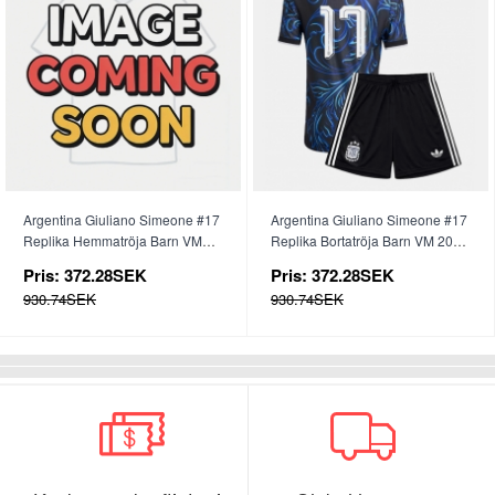
Argentina Giuliano Simeone #17
Argentina Giuliano Simeone #17
Replika Hemmatröja Barn VM
Replika Bortatröja Barn VM 2026
2026 Kortärmad (+ byxor)
Kortärmad (+ byxor)
Pris:
372.28SEK
Pris:
372.28SEK
930.74SEK
930.74SEK