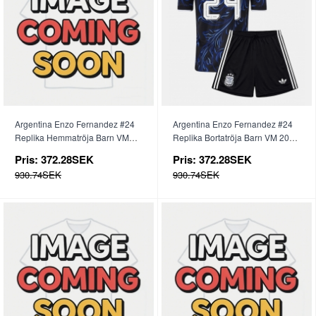
Argentina Enzo Fernandez #24
Argentina Enzo Fernandez #24
Replika Hemmatröja Barn VM
Replika Bortatröja Barn VM 2026
2026 Kortärmad (+ byxor)
Kortärmad (+ byxor)
Pris:
372.28SEK
Pris:
372.28SEK
930.74SEK
930.74SEK