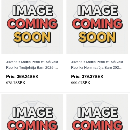
Juventus Mattia Perin #1 Målvakt
Juventus Mattia Perin #1 Målvakt
Replika Tredjetröja Barn 2025-26
Replika Hemmatröja Barn 2025-
Kortärmad (+ byxor)
26 Långärmad (+ byxor)
Pris:
369.24SEK
Pris:
379.37SEK
973.75SEK
999.07SEK