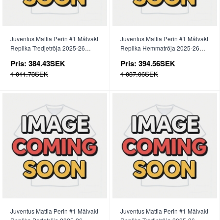
Juventus Mattia Perin #1 Målvakt
Juventus Mattia Perin #1 Målvakt
Replika Tredjetröja 2025-26
Replika Hemmatröja 2025-26
Kortärmad
Långärmad
Pris:
384.43SEK
Pris:
394.56SEK
1 011.73SEK
1 037.06SEK
Juventus Mattia Perin #1 Målvakt
Juventus Mattia Perin #1 Målvakt