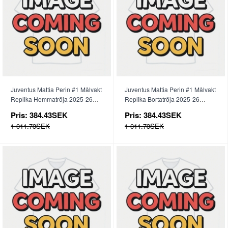
Juventus Mattia Perin #1 Målvakt
Juventus Mattia Perin #1 Målvakt
Replika Hemmatröja 2025-26
Replika Bortatröja 2025-26
Kortärmad
Kortärmad
Pris:
384.43SEK
Pris:
384.43SEK
1 011.73SEK
1 011.73SEK