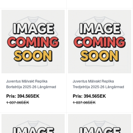
Juventus Målvakt Replika
Juventus Målvakt Replika
Bortatröja 2025-26 Långärmad
Tredjetröja 2025-26 Långärmad
Pris:
394.56SEK
Pris:
394.56SEK
1 037.06SEK
1 037.06SEK