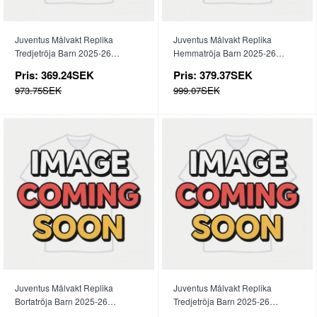
Juventus Målvakt Replika
Juventus Målvakt Replika
Tredjetröja Barn 2025-26
Hemmatröja Barn 2025-26
Kortärmad (+ byxor)
Långärmad (+ byxor)
Pris:
369.24SEK
Pris:
379.37SEK
973.75SEK
999.07SEK
Juventus Målvakt Replika
Juventus Målvakt Replika
Bortatröja Barn 2025-26
Tredjetröja Barn 2025-26
Långärmad (+ byxor)
Långärmad (+ byxor)