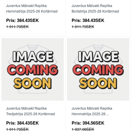
Juventus Målvakt Replika
Juventus Målvakt Replika
Hemmatröja 2025-26 Kortärmad
Bortatröja 2025-26 Kortärmad
Pris:
384.43SEK
Pris:
384.43SEK
1 011.73SEK
1 011.73SEK
Juventus Målvakt Replika
Juventus Målvakt Replika
Tredjetröja 2025-26 Kortärmad
Hemmatröja 2025-26
Långärmad
Pris:
384.43SEK
Pris:
394.56SEK
1 011.73SEK
1 037.06SEK