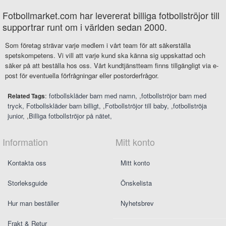
Fotbollmarket.com har levererat billiga fotbollströjor till
supportrar runt om i världen sedan 2000.
Som företag strävar varje medlem i vårt team för att säkerställa
spetskompetens. Vi vill att varje kund ska känna sig uppskattad och
säker på att beställa hos oss. Vårt kundtjänstteam finns tillgängligt via e-
post för eventuella förfrågningar eller postorderfrågor.
:
fotbollskläder barn med namn
,
fotbollströjor barn med
Related Tags
tryck
Fotbollskläder barn billigt
,
Fotbollströjor till baby
,
fotbollströja
junior
,
Billiga fotbollströjor på nätet
Information
Mitt konto
Kontakta oss
Mitt konto
Storleksguide
Önskelista
Hur man beställer
Nyhetsbrev
Frakt & Retur