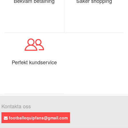
Bekväm betalning
Säker shopping
Perfekt kundservice
Kontakta oss
footballequipfans@gmail.com