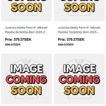
Juventus Mattia Perin #1 Målvakt
Juventus Mattia Perin #1 Målvakt
Replika Bortatröja Barn 2025-26
Replika Tredjetröja Barn 2025-26
Långärmad (+ byxor)
Långärmad (+ byxor)
Pris:
379.37SEK
Pris:
379.37SEK
999.07SEK
999.07SEK