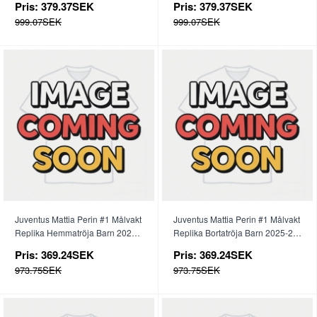
Pris:
379.37SEK
Pris:
379.37SEK
999.07SEK
999.07SEK
Juventus Mattia Perin #1 Målvakt
Juventus Mattia Perin #1 Målvakt
Replika Hemmatröja Barn 2025-
Replika Bortatröja Barn 2025-26
26 Kortärmad (+ byxor)
Kortärmad (+ byxor)
Pris:
369.24SEK
Pris:
369.24SEK
973.75SEK
973.75SEK