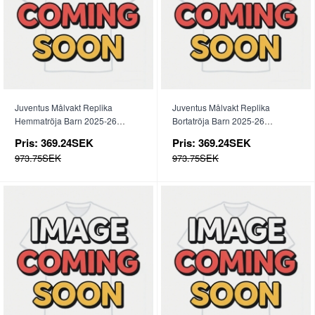
Juventus Målvakt Replika
Juventus Målvakt Replika
Hemmatröja Barn 2025-26
Bortatröja Barn 2025-26
Kortärmad (+ byxor)
Kortärmad (+ byxor)
Pris:
369.24SEK
Pris:
369.24SEK
973.75SEK
973.75SEK