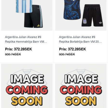
Argentina Julian Alvarez #9
Argentina Julian Alvarez #9
Replika Hemmatröja Barn VM
Replika Bortatröja Barn VM 2026
2026 Kortärmad (+ byxor)
Kortärmad (+ byxor)
Pris:
372.28SEK
Pris:
372.28SEK
930.74SEK
930.74SEK