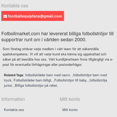
Kontakta oss
footballequipfans@gmail.com
Fotbollmarket.com har levererat billiga fotbollströjor till
supportrar runt om i världen sedan 2000.
Som företag strävar varje medlem i vårt team för att säkerställa
spetskompetens. Vi vill att varje kund ska känna sig uppskattad och
säker på att beställa hos oss. Vårt kundtjänstteam finns tillgängligt via e-
post för eventuella förfrågningar eller postorderfrågor.
:
fotbollskläder barn med namn
,
fotbollströjor barn med
Related Tags
tryck
Fotbollskläder barn billigt
,
Fotbollströjor till baby
,
fotbollströja
junior
,
Billiga fotbollströjor på nätet
Information
Mitt konto
Kontakta oss
Mitt konto