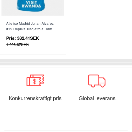
Atletico Madrid Julian Alvarez
#19 Replika Tredjetröja Dam
2025-26 Kortärmad
Pris:
382.41SEK
1 006.67SEK
Konkurrenskraftigt pris
Global leverans