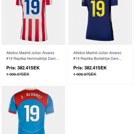
Atletico Madrid Julian Alvarez
Atletico Madrid Julian Alvarez
#19 Replika Hemmatröja Dam
#19 Replika Bortatröja Dam
2025-26 Kortärmad
2025-26 Kortärmad
Pris:
382.41SEK
Pris:
382.41SEK
1 006.67SEK
1 006.67SEK