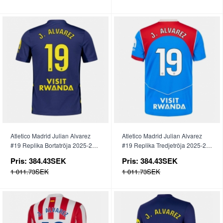
Atletico Madrid Julian Alvarez
Atletico Madrid Julian Alvarez
#19 Replika Bortatröja 2025-26
#19 Replika Tredjetröja 2025-26
Kortärmad
Kortärmad
Pris:
384.43SEK
Pris:
384.43SEK
1 011.73SEK
1 011.73SEK