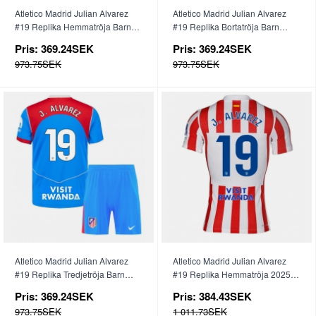
Atletico Madrid Julian Alvarez
Atletico Madrid Julian Alvarez
#19 Replika Hemmatröja Barn
#19 Replika Bortatröja Barn
2025-26 Kortärmad (+ byxor)
2025-26 Kortärmad (+ byxor)
Pris:
369.24SEK
Pris:
369.24SEK
973.75SEK
973.75SEK
Atletico Madrid Julian Alvarez
Atletico Madrid Julian Alvarez
#19 Replika Tredjetröja Barn
#19 Replika Hemmatröja 2025-
2025-26 Kortärmad (+ byxor)
26 Kortärmad
Pris:
369.24SEK
Pris:
384.43SEK
973.75SEK
1 011.73SEK