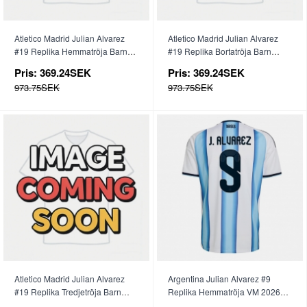
Atletico Madrid Julian Alvarez
Atletico Madrid Julian Alvarez
#19 Replika Hemmatröja Barn
#19 Replika Bortatröja Barn
2026-27 Kortärmad (+ byxor)
2026-27 Kortärmad (+ byxor)
Pris:
369.24SEK
Pris:
369.24SEK
973.75SEK
973.75SEK
Atletico Madrid Julian Alvarez
Argentina Julian Alvarez #9
#19 Replika Tredjetröja Barn
Replika Hemmatröja VM 2026
2026-27 Kortärmad (+ byxor)
Kortärmad