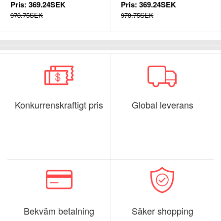
Pris:
369.24SEK
Pris:
369.24SEK
973.75SEK
973.75SEK
Konkurrenskraftigt pris
Global leverans
Bekväm betalning
Säker shopping