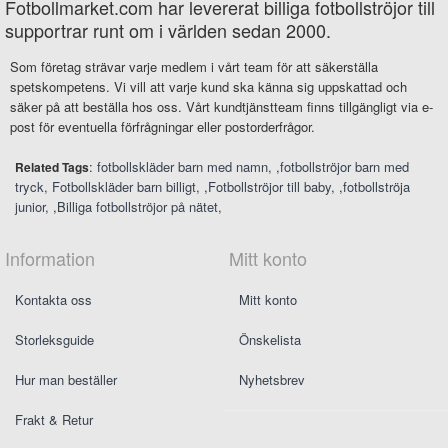
Fotbollmarket.com har levererat billiga fotbollströjor till
supportrar runt om i världen sedan 2000.
Som företag strävar varje medlem i vårt team för att säkerställa
spetskompetens. Vi vill att varje kund ska känna sig uppskattad och
säker på att beställa hos oss. Vårt kundtjänstteam finns tillgängligt via e-
post för eventuella förfrågningar eller postorderfrågor.
:
fotbollskläder barn med namn
,
fotbollströjor barn med
Related Tags
tryck
Fotbollskläder barn billigt
,
Fotbollströjor till baby
,
fotbollströja
junior
,
Billiga fotbollströjor på nätet
Information
Mitt konto
Kontakta oss
Mitt konto
Storleksguide
Önskelista
Hur man beställer
Nyhetsbrev
Frakt & Retur