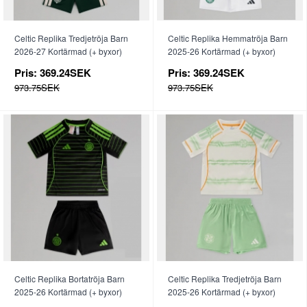
Celtic Replika Tredjetröja Barn
Celtic Replika Hemmatröja Barn
2026-27 Kortärmad (+ byxor)
2025-26 Kortärmad (+ byxor)
Pris:
369.24SEK
Pris:
369.24SEK
973.75SEK
973.75SEK
Celtic Replika Bortatröja Barn
Celtic Replika Tredjetröja Barn
2025-26 Kortärmad (+ byxor)
2025-26 Kortärmad (+ byxor)