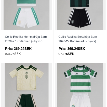
Celtic Replika Hemmatröja Barn
Celtic Replika Bortatröja Barn
2026-27 Kortärmad (+ byxor)
2026-27 Kortärmad (+ byxor)
Pris:
369.24SEK
Pris:
369.24SEK
973.75SEK
973.75SEK