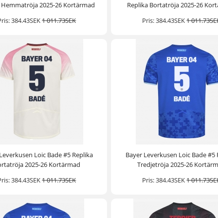
a Hemmatröja 2025-26 Kortärmad
Replika Bortatröja 2025-26 Kor
Pris:
384.43SEK
1 011.73SEK
Pris:
384.43SEK
1 011.73SE
Leverkusen Loic Bade #5 Replika
Bayer Leverkusen Loic Bade #5 
rtatröja 2025-26 Kortärmad
Tredjetröja 2025-26 Kortär
Pris:
384.43SEK
1 011.73SEK
Pris:
384.43SEK
1 011.73SE