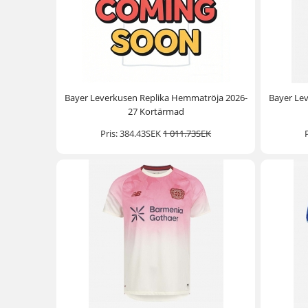
Bayer Leverkusen Replika Hemmatröja 2026-
Bayer Lev
27 Kortärmad
Pris:
384.43SEK
1 011.73SEK