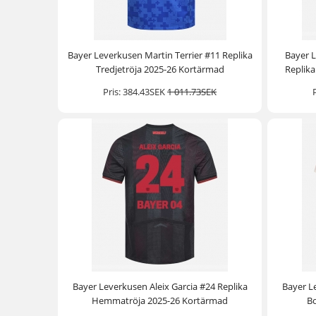
Bayer Leverkusen Martin Terrier #11 Replika
Bayer L
Tredjetröja 2025-26 Kortärmad
Replik
Pris:
384.43SEK
1 011.73SEK
Bayer Leverkusen Aleix Garcia #24 Replika
Bayer L
Hemmatröja 2025-26 Kortärmad
Bo