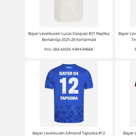
Bayer Leverkusen Lucas Vazquez #21 Replika
Bayer Lev
Bortatröja 2025-26 Kortärmad
Tr
Pris:
384.43SEK
1 011.73SEK
Bayer Leverkusen Edmond Tapsoba #12
Bayer 