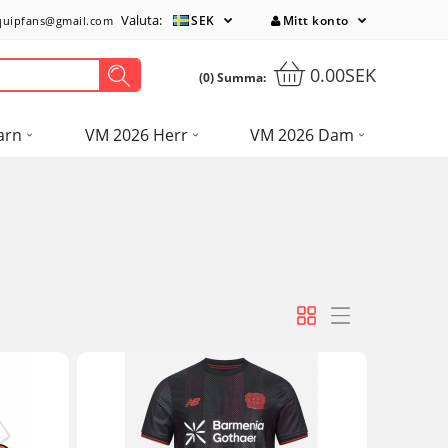
Valuta:
SEK
Mitt konto
quipfans@gmail.com
0.00SEK
(0) Summa:
arn
VM 2026 Herr
VM 2026 Dam