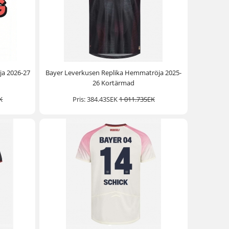
ja 2026-27
Bayer Leverkusen Replika Hemmatröja 2025-
26 Kortärmad
K
Pris:
384.43SEK
1 011.73SEK