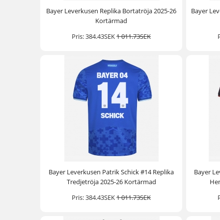
Bayer Leverkusen Replika Bortatröja 2025-26
Bayer Lev
Kortärmad
Pris:
384.43SEK
1 011.73SEK
Bayer Leverkusen Patrik Schick #14 Replika
Bayer Le
Tredjetröja 2025-26 Kortärmad
Hem
Pris:
384.43SEK
1 011.73SEK