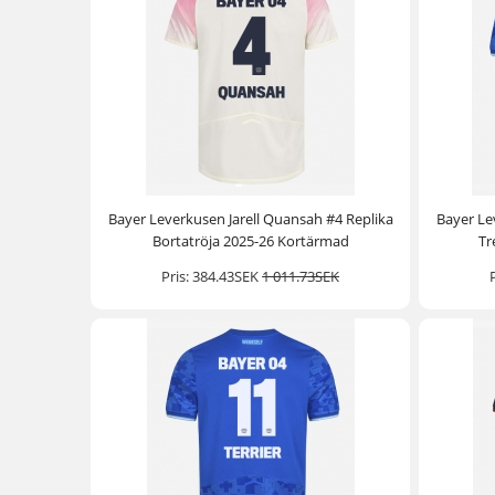
Bayer Leverkusen Jarell Quansah #4 Replika
Bayer Le
Bortatröja 2025-26 Kortärmad
Tr
Pris:
384.43SEK
1 011.73SEK