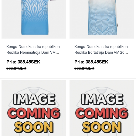
Kongo-Demokratiska republiken
Kongo-Demokratiska republiken
Replika Hemmatröja Dam VM
Replika Bortatröja Dam VM 2026
2026 Kortärmad
Kortärmad
Pris:
385.45SEK
Pris:
385.45SEK
963.67SEK
963.67SEK