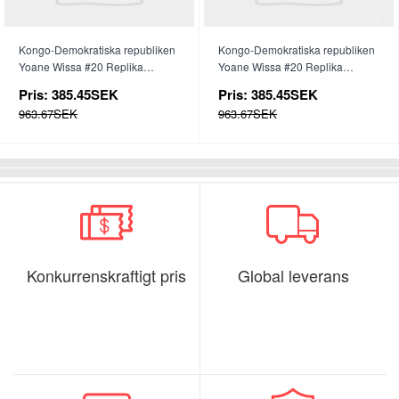
Kongo-Demokratiska republiken
Kongo-Demokratiska republiken
Yoane Wissa #20 Replika
Yoane Wissa #20 Replika
Hemmatröja Dam VM 2026
Bortatröja Dam VM 2026
Pris:
385.45SEK
Pris:
385.45SEK
Kortärmad
Kortärmad
963.67SEK
963.67SEK
Konkurrenskraftigt pris
Global leverans