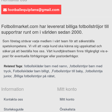
footballequipfans@gmail.com
Fotbollmarket.com har levererat billiga fotbollströjor till
supportrar runt om i världen sedan 2000.
Som företag strävar varje medlem i vårt team för att säkerställa
spetskompetens. Vi vill att varje kund ska känna sig uppskattad och
säker på att beställa hos oss. Vårt kundtjänstteam finns tillgängligt via e-
post för eventuella förfrågningar eller postorderfrågor.
:
fotbollskläder barn med namn
,
fotbollströjor barn med
Related Tags
tryck
Fotbollskläder barn billigt
,
Fotbollströjor till baby
,
fotbollströja
junior
,
Billiga fotbollströjor på nätet
Information
Mitt konto
Kontakta oss
Mitt konto
Storleksguide
Önskelista