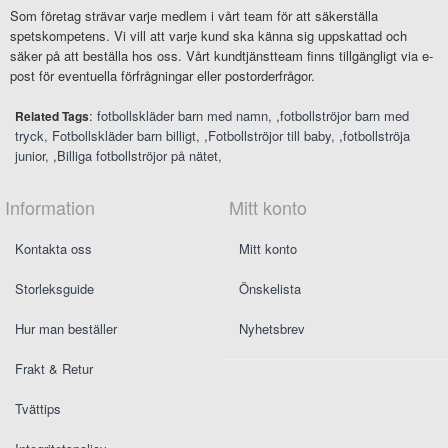
Som företag strävar varje medlem i vårt team för att säkerställa
spetskompetens. Vi vill att varje kund ska känna sig uppskattad och
säker på att beställa hos oss. Vårt kundtjänstteam finns tillgängligt via e-
post för eventuella förfrågningar eller postorderfrågor.
:
fotbollskläder barn med namn
,
fotbollströjor barn med
Related Tags
tryck
Fotbollskläder barn billigt
,
Fotbollströjor till baby
,
fotbollströja
junior
,
Billiga fotbollströjor på nätet
Information
Mitt konto
Kontakta oss
Mitt konto
Storleksguide
Önskelista
Hur man beställer
Nyhetsbrev
Frakt & Retur
Tvättips