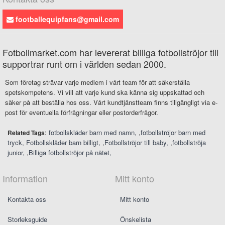
footballequipfans@gmail.com
Fotbollmarket.com har levererat billiga fotbollströjor till
supportrar runt om i världen sedan 2000.
Som företag strävar varje medlem i vårt team för att säkerställa
spetskompetens. Vi vill att varje kund ska känna sig uppskattad och
säker på att beställa hos oss. Vårt kundtjänstteam finns tillgängligt via e-
post för eventuella förfrågningar eller postorderfrågor.
:
fotbollskläder barn med namn
,
fotbollströjor barn med
Related Tags
tryck
Fotbollskläder barn billigt
,
Fotbollströjor till baby
,
fotbollströja
junior
,
Billiga fotbollströjor på nätet
Information
Mitt konto
Kontakta oss
Mitt konto
Storleksguide
Önskelista