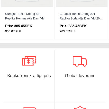
Curaçao Tahith Chong #21
Curaçao Tahith Chong #21
Replika Hemmatröja Dam VM
Replika Bortatröja Dam VM 2026
2026 Kortärmad
Kortärmad
Pris:
385.45SEK
Pris:
385.45SEK
963.67SEK
963.67SEK
Konkurrenskraftigt pris
Global leverans