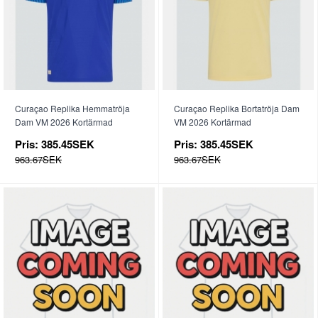
Curaçao Replika Hemmatröja
Curaçao Replika Bortatröja Dam
Dam VM 2026 Kortärmad
VM 2026 Kortärmad
Pris:
385.45SEK
Pris:
385.45SEK
963.67SEK
963.67SEK