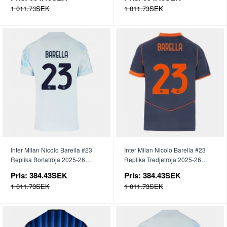
1 011.73SEK
1 011.73SEK
Inter Milan Nicolo Barella #23
Inter Milan Nicolo Barella #23
Replika Bortatröja 2025-26
Replika Tredjetröja 2025-26
Kortärmad
Kortärmad
Pris:
384.43SEK
Pris:
384.43SEK
1 011.73SEK
1 011.73SEK