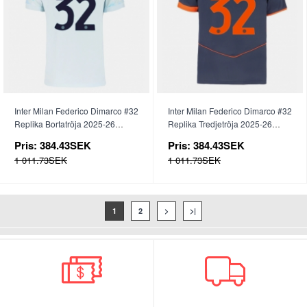
Inter Milan Federico Dimarco #32
Inter Milan Federico Dimarco #32
Replika Bortatröja 2025-26
Replika Tredjetröja 2025-26
Kortärmad
Kortärmad
Pris:
384.43SEK
Pris:
384.43SEK
1 011.73SEK
1 011.73SEK
1
2
>
>|