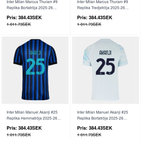
Inter Milan Marcus Thuram #9
Inter Milan Marcus Thuram #9
Replika Bortatröja 2025-26
Replika Tredjetröja 2025-26
Kortärmad
Kortärmad
Pris:
384.43SEK
Pris:
384.43SEK
1 011.73SEK
1 011.73SEK
Inter Milan Manuel Akanji #25
Inter Milan Manuel Akanji #25
Replika Hemmatröja 2025-26
Replika Bortatröja 2025-26
Kortärmad
Kortärmad
Pris:
384.43SEK
Pris:
384.43SEK
1 011.73SEK
1 011.73SEK