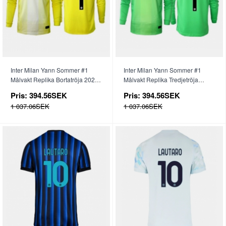
Inter Milan Yann Sommer #1
Inter Milan Yann Sommer #1
Målvakt Replika Bortatröja 2025-
Målvakt Replika Tredjetröja
26 Långärmad
2025-26 Långärmad
Pris:
394.56SEK
Pris:
394.56SEK
1 037.06SEK
1 037.06SEK