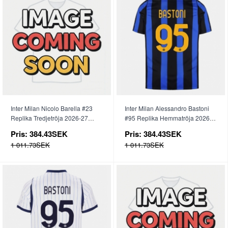
Inter Milan Nicolo Barella #23
Inter Milan Alessandro Bastoni
Replika Tredjetröja 2026-27
#95 Replika Hemmatröja 2026-
Kortärmad
27 Kortärmad
Pris:
384.43SEK
Pris:
384.43SEK
1 011.73SEK
1 011.73SEK