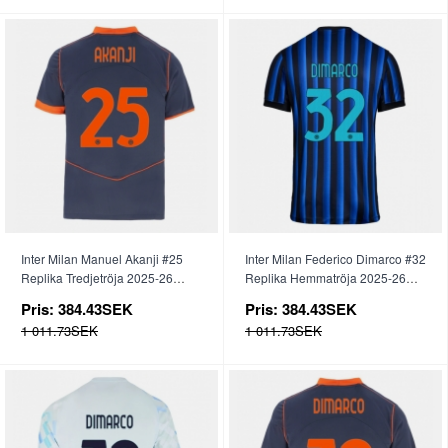
Inter Milan Manuel Akanji #25
Inter Milan Federico Dimarco #32
Replika Tredjetröja 2025-26
Replika Hemmatröja 2025-26
Kortärmad
Kortärmad
Pris:
384.43SEK
Pris:
384.43SEK
1 011.73SEK
1 011.73SEK