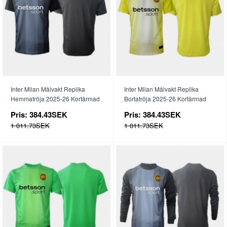
Inter Milan Målvakt Replika
Inter Milan Målvakt Replika
Hemmatröja 2025-26 Kortärmad
Bortatröja 2025-26 Kortärmad
Pris:
384.43SEK
Pris:
384.43SEK
1 011.73SEK
1 011.73SEK