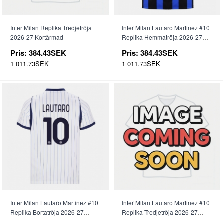
Inter Milan Replika Tredjetröja
Inter Milan Lautaro Martinez #10
2026-27 Kortärmad
Replika Hemmatröja 2026-27
Kortärmad
Pris:
384.43SEK
Pris:
384.43SEK
1 011.73SEK
1 011.73SEK
Inter Milan Lautaro Martinez #10
Inter Milan Lautaro Martinez #10
Replika Bortatröja 2026-27
Replika Tredjetröja 2026-27
Kortärmad
Kortärmad