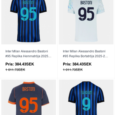
Inter Milan Alessandro Bastoni
Inter Milan Alessandro Bastoni
#95 Replika Hemmatröja 2025-
#95 Replika Bortatröja 2025-26
26 Kortärmad
Kortärmad
Pris:
384.43SEK
Pris:
384.43SEK
1 011.73SEK
1 011.73SEK