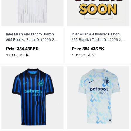
Inter Milan Alessandro Bastoni
Inter Milan Alessandro Bastoni
#95 Replika Bortatröja 2026-27
#95 Replika Tredjetröja 2026-27
Kortärmad
Kortärmad
Pris:
384.43SEK
Pris:
384.43SEK
1 011.73SEK
1 011.73SEK