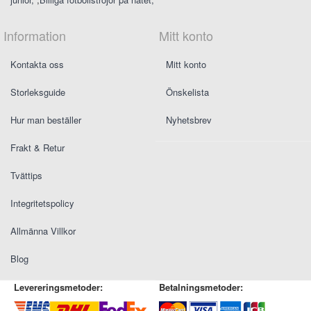
Information
Mitt konto
Kontakta oss
Mitt konto
Storleksguide
Önskelista
Hur man beställer
Nyhetsbrev
Frakt & Retur
Tvättips
Integritetspolicy
Allmänna Villkor
Blog
Levereringsmetoder:
Betalningsmetoder: