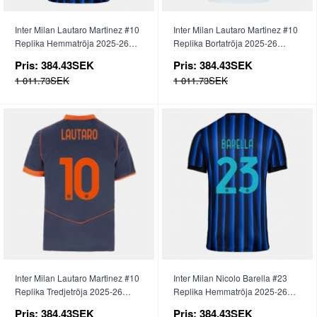
Inter Milan Lautaro Martinez #10
Inter Milan Lautaro Martinez #10
Replika Hemmatröja 2025-26
Replika Bortatröja 2025-26
Kortärmad
Kortärmad
Pris:
384.43SEK
Pris:
384.43SEK
1 011.73SEK
1 011.73SEK
Inter Milan Lautaro Martinez #10
Inter Milan Nicolo Barella #23
Replika Tredjetröja 2025-26
Replika Hemmatröja 2025-26
Kortärmad
Kortärmad
Pris:
384.43SEK
Pris:
384.43SEK