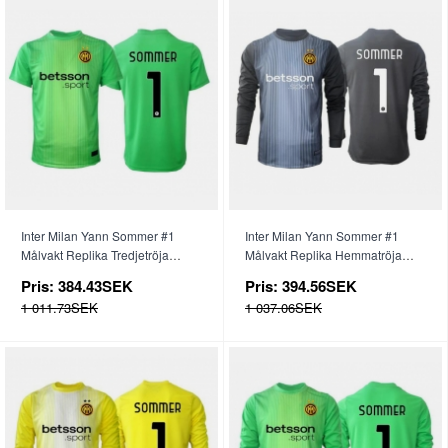
Inter Milan Yann Sommer #1
Inter Milan Yann Sommer #1
Målvakt Replika Tredjetröja
Målvakt Replika Hemmatröja
2025-26 Kortärmad
2025-26 Långärmad
Pris:
384.43SEK
Pris:
394.56SEK
1 011.73SEK
1 037.06SEK