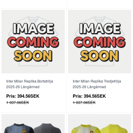
Inter Milan Replika Bortatröja
Inter Milan Replika Tredjetröja
2025-26 Långärmad
2025-26 Långärmad
Pris:
394.56SEK
Pris:
394.56SEK
1 037.06SEK
1 037.06SEK