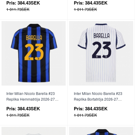
Pris:
384.43SEK
Pris:
384.43SEK
1 011.73SEK
1 011.73SEK
Inter Milan Nicolo Barella #23
Inter Milan Nicolo Barella #23
Replika Hemmatröja 2026-27
Replika Bortatröja 2026-27
Kortärmad
Kortärmad
Pris:
384.43SEK
Pris:
384.43SEK
1 011.73SEK
1 011.73SEK