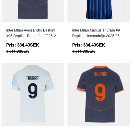
Inter Milan Alessandro Bastoni
Inter Milan Marcus Thuram #9
#95 Replika Tredjetröja 2025-26
Replika Hemmatröja 2025-26
Kortärmad
Kortärmad
Pris:
384.43SEK
Pris:
384.43SEK
1 011.73SEK
1 011.73SEK