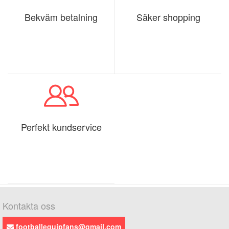
Bekväm betalning
Säker shopping
Perfekt kundservice
Kontakta oss
footballequipfans@gmail.com