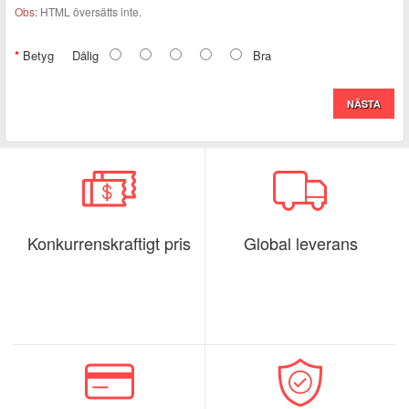
Obs:
HTML översätts inte.
Betyg
Dålig
Bra
NÄSTA
Konkurrenskraftigt pris
Global leverans