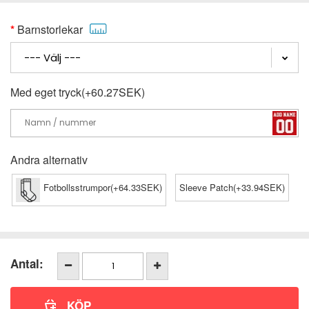
Barnstorlekar
Med eget tryck(+60.27SEK)
Andra alternativ
Fotbollsstrumpor(+64.33SEK)
Sleeve Patch(+33.94SEK)
Antal: