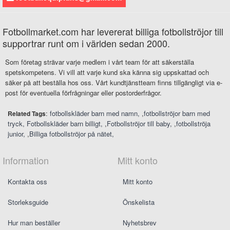
Fotbollmarket.com har levererat billiga fotbollströjor till
supportrar runt om i världen sedan 2000.
Som företag strävar varje medlem i vårt team för att säkerställa
spetskompetens. Vi vill att varje kund ska känna sig uppskattad och
säker på att beställa hos oss. Vårt kundtjänstteam finns tillgängligt via e-
post för eventuella förfrågningar eller postorderfrågor.
:
fotbollskläder barn med namn
,
fotbollströjor barn med
Related Tags
tryck
Fotbollskläder barn billigt
,
Fotbollströjor till baby
,
fotbollströja
junior
,
Billiga fotbollströjor på nätet
Information
Mitt konto
Kontakta oss
Mitt konto
Storleksguide
Önskelista
Hur man beställer
Nyhetsbrev