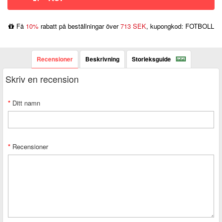
Få
10%
rabatt på beställningar över
713 SEK
, kupongkod: FOTBOLL
Recensioner
Beskrivning
Storleksguide
Skriv en recension
Ditt namn
Recensioner